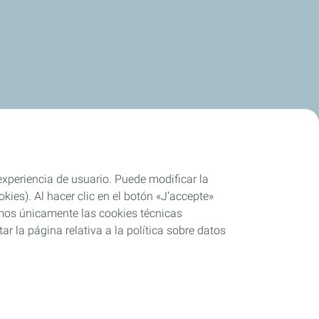
 experiencia de usuario. Puede modificar la
ies). Al hacer clic en el botón «J’accepte»
remos únicamente las cookies técnicas
r la página relativa a la política sobre datos
o parcial
Cookies