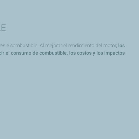
LE
res e combustible. Al mejorar el rendimiento del motor,
los
r el consumo de combustible, los costos y los impactos