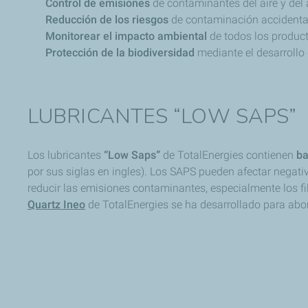
Control de emisiones
de contaminantes del aire y del
Reducción de los riesgos
de contaminación accidenta
Monitorear el impacto ambiental
de todos los producto
Protección de la biodiversidad
mediante el desarrollo
LUBRICANTES “LOW SAPS”
Los lubricantes
“Low Saps”
de TotalEnergies contienen
ba
por sus siglas en ingles). Los SAPS pueden afectar negat
reducir las emisiones contaminantes, especialmente los fi
Quartz Ineo
de TotalEnergies se ha desarrollado para abo