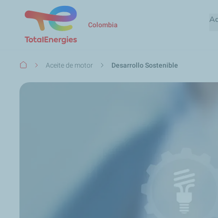
Ac
Colombia
Ruta
Aceite de motor
Desarrollo Sostenible
de
navegación