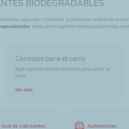
CANTES BIODEGRADABLES
ontaña, agrícolas y forestales, la protección ambiental es prim
especializados
, desde anticongelante biodegradable hasta aceit
Consejos para el carro
Siga nuestras recomendaciones para cuidar su
carro.
Ver más
Guía de Lubricantes
Automotrices