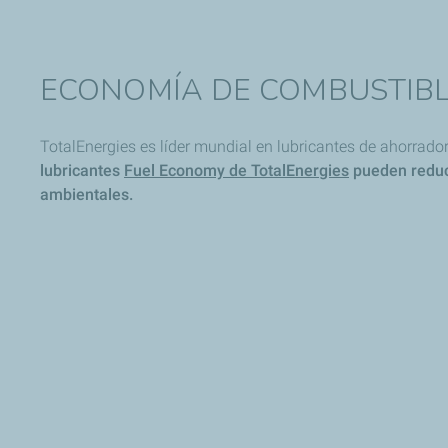
ECONOMÍA DE COMBUSTIB
TotalEnergies es líder mundial en lubricantes de ahorrado
lubricantes
Fuel Economy de TotalEnergies
pueden reduci
ambientales.