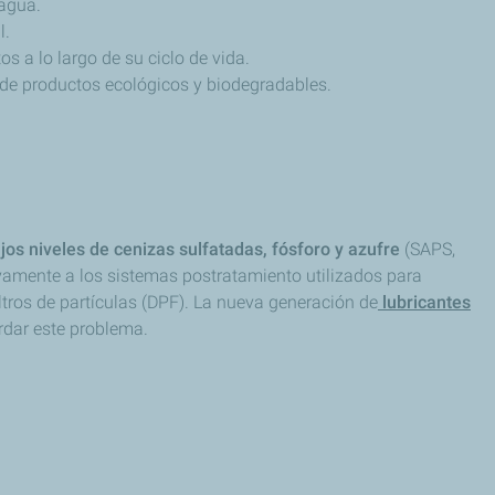
 agua.
l.
s a lo largo de su ciclo de vida.
 de productos ecológicos y biodegradables.
jos niveles de cenizas sulfatadas, fósforo y azufre
(SAPS,
ivamente a los sistemas postratamiento utilizados para
ltros de partículas (DPF). La nueva generación de
lubricantes
rdar este problema.