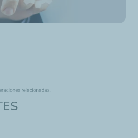
peraciones relacionadas.
TES