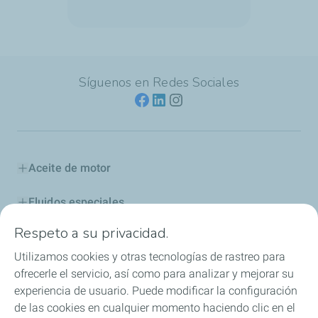
Síguenos en Redes Sociales
Aceite de motor
Fluidos especiales
Respeto a su privacidad.
Aditivos y Combustibles
Utilizamos cookies y otras tecnologías de rastreo para
Industria
ofrecerle el servicio, así como para analizar y mejorar su
experiencia de usuario. Puede modificar la configuración
Competición
de las cookies en cualquier momento haciendo clic en el