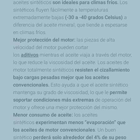
aceites sintéticos
son ideales para climas fríos.
Los
sintéticos fluyen fácilmente a temperaturas
extremadamente bajas
(-30 a -40 grados Celsius)
a
diferencia del aceite mineral, que tiende a espesarse
en climas fríos.
Mejor protección del motor:
las piezas de alta
velocidad del motor pueden cortar
los
aditivos
mientras el aceite viaja a través del motor,
lo que reduce la viscosidad del aceite. Los aceites de
motor totalmente sintéticos
resisten el cizallamiento
bajo cargas pesadas mejor que los aceites
convencionales.
Esto ayuda a que el aceite sintético
mantenga su grado de viscosidad, lo que le
permite
soportar condiciones más extremas
de operación del
motor y ofrece una mejor protección del mismo.
Menor consumo de aceite:
los aceites
sintéticos
experimentan menos “evaporación” que
los aceites de motor convencionales
. Un buen
sintético
perderá solo alrededor del 4% de su peso