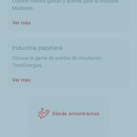
Conoce nuestra grasas y aceites para la Industria
Maderera.
Ver más
Industria papelera
Conoce la gama de aceites de circulación
TotalEnergies.
Ver más
Dónde encontrarnos