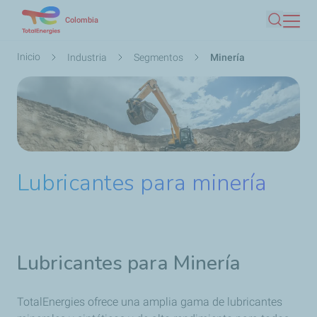
Pasar
Colombia
Buscar
al
contenido
Ruta
Inicio
Industria
Segmentos
Minería
principal
de
navegación
Lubricantes para minería
Lubricantes para Minería
TotalEnergies ofrece una amplia gama de lubricantes