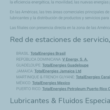
la eficiencia energética, la movilidad, las nuevas energías
En las Américas, las tres áreas comerciales principales de
lubricantes y la distribución de productos y servicios par
Las filiales con presencia directa en la zona de las Améric
Red de estaciones de servicio
BRASIL:
TotalEnergies Brasil
REPÚBLICA DOMINICANA:
V Energy, S. A.
GUADELOUPE:
TotalEnergies Guadeloupe
JAMAICA:
TotalEnergies Jamaica Ltd
MARTINIQUE & FRENCH GUYANE:
TotalEnergies Cara
MÉXICO:
TotalEnergies Mexico
PUERTO RICO:
TotalEnergies Petroleum Puerto Rico 
Lubricantes & Fluidos Especia