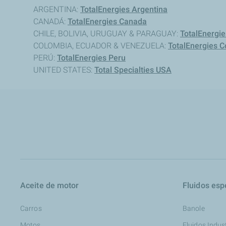
ARGENTINA:
TotalEnergies Argentina
CANADÁ:
TotalEnergies Canada
CHILE, BOLIVIA, URUGUAY & PARAGUAY:
TotalEnergie
COLOMBIA, ECUADOR & VENEZUELA:
TotalEnergies 
PERÚ:
TotalEnergies Peru
UNITED STATES:
Total Specialties USA
Aceite de motor
Fluidos esp
Carros
Banole
Motos
Fluidos Indus