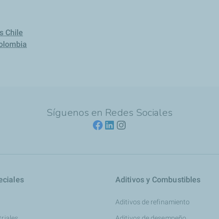
s Chile
Colombia
Síguenos en Redes Sociales
eciales
Aditivos y Combustibles
Aditivos de refinamiento
triales
Aditivos de desempeño