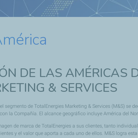
América
IÓN DE LAS AMÉRICAS
KETING & SERVICES
el segmento de TotalEnergies Marketing & Services (M&S) se dedi
con la Compañía. El alcance geográfico incluye América del Norte
magen de marca de TotalEnergies a sus clientes, tanto individu
clientes y el valor que aporta a cada uno de ellos. M&S logra e