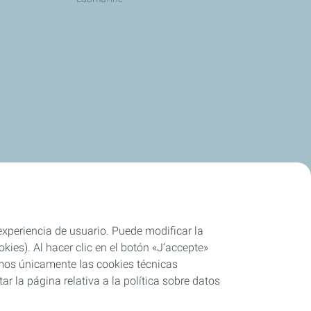
 experiencia de usuario. Puede modificar la
ies). Al hacer clic en el botón «J’accepte»
remos únicamente las cookies técnicas
r la página relativa a la política sobre datos