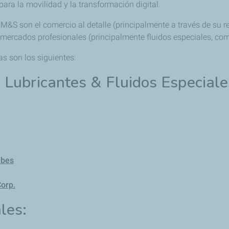
 para la movilidad y la transformación digital.
 M&S son el comercio al detalle (principalmente a través de su re
a mercados profesionales (principalmente fluidos especiales, co
as son los siguientes:
, Lubricantes & Fluidos Especiale
ibes
Corp.
les: