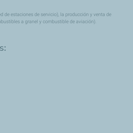
d de estaciones de servicio), la producción y venta de
mbustibles a granel y combustible de aviación).
s: