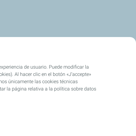
 experiencia de usuario. Puede modificar la
ies). Al hacer clic en el botón «J’accepte»
remos únicamente las cookies técnicas
r la página relativa a la política sobre datos
o parcial
Cookies