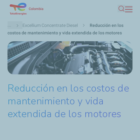
Pasar
Colombia
Buscar
al
contenido
Ruta
...
Excellium Concentrate Diesel
Reducción en los
principal
de
costos de mantenimiento y vida extendida de los motores
navegación
Reducción en los costos de
mantenimiento y vida
extendida de los motores