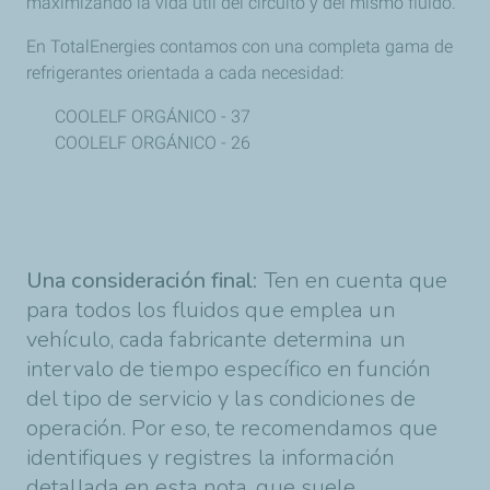
maximizando la vida útil del circuito y del mismo fluido.
FLUIDMATIC CTV MV
FLUIDMATIC LV MV
En TotalEnergies contamos con una completa gama de
FLUIDMATIC D3
refrigerantes orientada a cada necesidad:
COOLELF ORGÁNICO - 37
COOLELF ORGÁNICO - 26
Una consideración final:
Ten en cuenta que
para todos los fluidos que emplea un
vehículo, cada fabricante determina un
intervalo de tiempo específico en función
del tipo de servicio y las condiciones de
operación. Por eso, te recomendamos que
identifiques y registres la información
detallada en esta nota, que suele