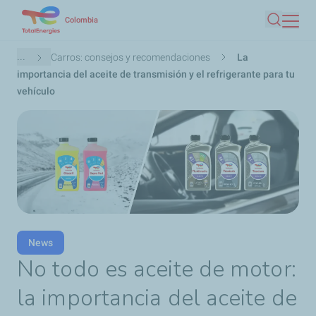
Pasar
Colombia
Buscar
al
contenido
Ruta
...
Carros: consejos y recomendaciones
La
principal
de
importancia del aceite de transmisión y el refrigerante para tu
navegación
vehículo
News
No todo es aceite de motor:
la importancia del aceite de