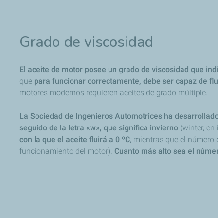
Grado de viscosidad
El
aceite de motor
posee un grado de viscosidad que indi
que
para funcionar correctamente, debe ser capaz de flu
motores modernos requieren aceites de grado múltiple.
La Sociedad de Ingenieros Automotrices ha desarrollado el
seguido de la letra «w», que significa invierno
(winter, en 
con la que el aceite fluirá a 0 ºC
, mientras que el número q
funcionamiento del motor).
Cuanto más alto sea el númer