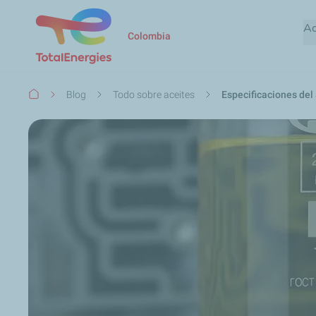
Ac
Colombia
Ruta
Blog
Todo sobre aceites
Especificaciones del
de
navegación