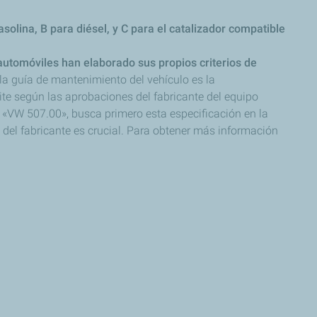
solina, B para diésel, y C para el catalizador compatible
automóviles han elaborado sus propios criterios de
 la guía de mantenimiento del vehículo es la
te según las aprobaciones del fabricante del equipo
n «VW 507.00», busca primero esta especificación en la
n del fabricante es crucial. Para obtener más información