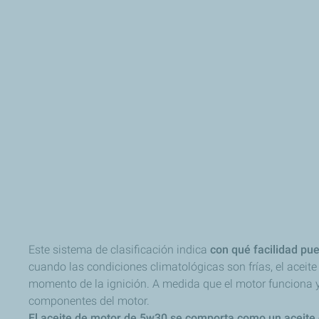
Este sistema de clasificación indica
con qué facilidad pued
cuando las condiciones climatológicas son frías, el aceit
momento de la ignición. A medida que el motor funciona y 
componentes del motor.
El aceite de motor de 5w30 se comporta como un aceite 