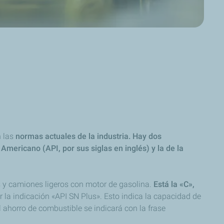
n las
normas actuales de la industria. Hay dos
 Americano (API, por sus siglas en inglés) y la de la
s y camiones ligeros con motor de gasolina.
Está la «C»,
 la indicación «API SN Plus». Esto indica la capacidad de
l ahorro de combustible se indicará con la frase