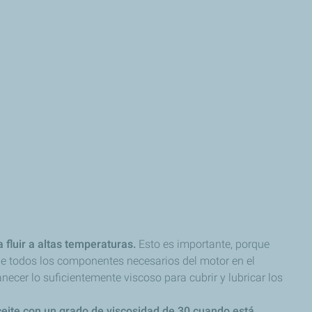
a fluir a altas temperaturas.
Esto es importante, porque
 de todos los componentes necesarios del motor en el
ecer lo suficientemente viscoso para cubrir y lubricar los
ceite con un grado de viscosidad de 30 cuando está