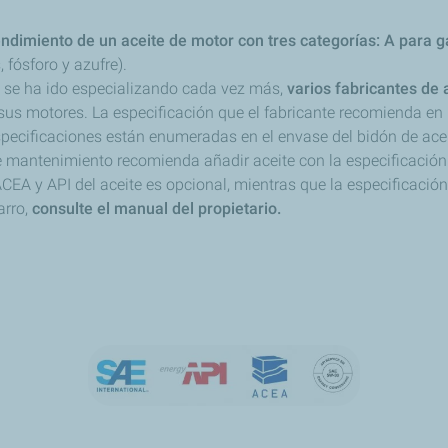
ndimiento de un aceite de motor con tres categorías: A para ga
, fósforo y azufre).
 se ha ido especializando cada vez más,
varios fabricantes de 
n sus motores. La especificación que el fabricante recomienda en
specificaciones están enumeradas en el envase del bidón de acei
 de mantenimiento recomienda añadir aceite con la especificació
ACEA y API del aceite es opcional, mientras que la especificació
arro,
consulte el manual del propietario.