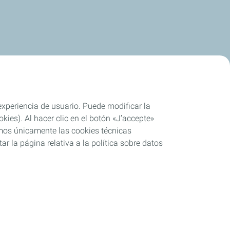
 experiencia de usuario. Puede modificar la
ies). Al hacer clic en el botón «J’accepte»
remos únicamente las cookies técnicas
r la página relativa a la política sobre datos
o parcial
Cookies