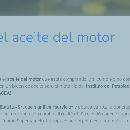
el aceite del motor
a el
aceite del motor
que estás comprando, y si cumple o no co
en un bidón de aceite para el motor: la del
Instituto del Petróleo
(ACEA).
Está la «S», que significa «servicio»
y abarca carros, furgoneta
que funcionan con combustible diésel. En el bidón puede figurar
ad (como Super Knock). La capacidad del petróleo para mejorar e