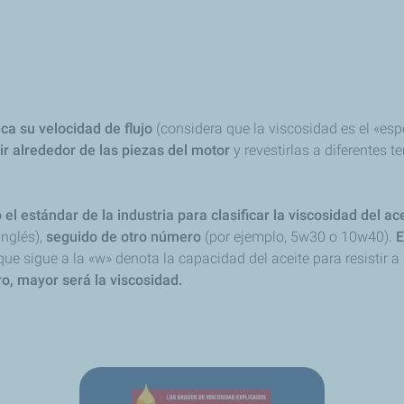
ca su velocidad de flujo
(considera que la viscosidad es el «espe
ir alrededor de las piezas del motor
y revestirlas a diferentes 
 estándar de la industria para clasificar la viscosidad del ace
inglés),
seguido de otro número
(por ejemplo, 5w30 o 10w40).
E
ue sigue a la «w» denota la capacidad del aceite para resistir a 
o, mayor será la viscosidad.