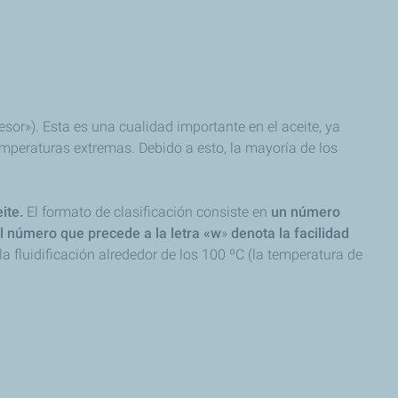
sor»). Esta es una cualidad importante en el aceite, ya
temperaturas extremas. Debido a esto, la mayoría de los
ite.
El formato de clasificación consiste en
un número
l número que precede a la letra «w
»
denota la facilidad
la fluidificación alrededor de los 100 ºC (la temperatura de