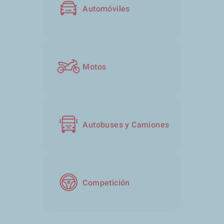
Automóviles
Motos
Autobuses y Camiones
Competición