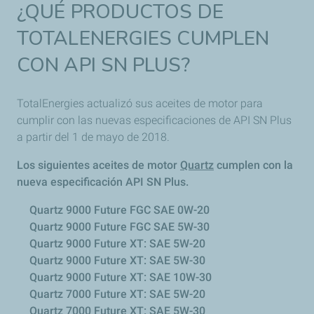
¿QUÉ PRODUCTOS DE
TOTALENERGIES CUMPLEN
CON API SN PLUS?
TotalEnergies actualizó sus aceites de motor para
cumplir con las nuevas especificaciones de API SN Plus
a partir del 1 de mayo de 2018.
Los siguientes aceites de motor
Quartz
cumplen con la
nueva especificación API SN Plus.
Quartz 9000 Future FGC SAE 0W-20
Quartz 9000 Future FGC SAE 5W-30
Quartz 9000 Future XT: SAE 5W-20
Quartz 9000 Future XT: SAE 5W-30
Quartz 9000 Future XT: SAE 10W-30
Quartz 7000 Future XT: SAE 5W-20
Quartz 7000 Future XT: SAE 5W-30