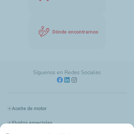
Dónde encontrarnos
Síguenos en Redes Sociales
Aceite de motor
Fluidos especiales