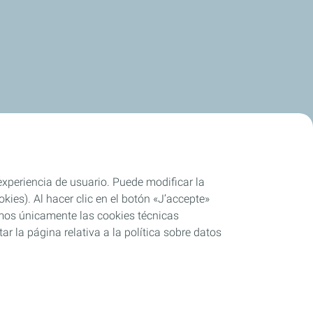
 experiencia de usuario. Puede modificar la
ies). Al hacer clic en el botón «J’accepte»
remos únicamente las cookies técnicas
r la página relativa a la política sobre datos
o parcial
Cookies