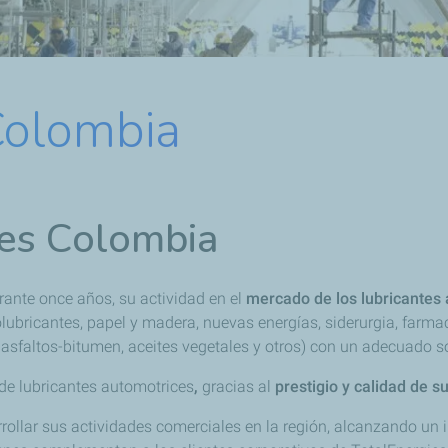
Colombia
ies Colombia
rante once años, su actividad en el
mercado de los lubricantes 
olubricantes, papel y madera, nuevas energías, siderurgia, farma
, asfaltos-bitumen, aceites vegetales y otros) con un adecuado s
de lubricantes automotrices
,
gracias al
prestigio y calidad de s
ollar sus actividades comerciales en la región, alcanzando un 