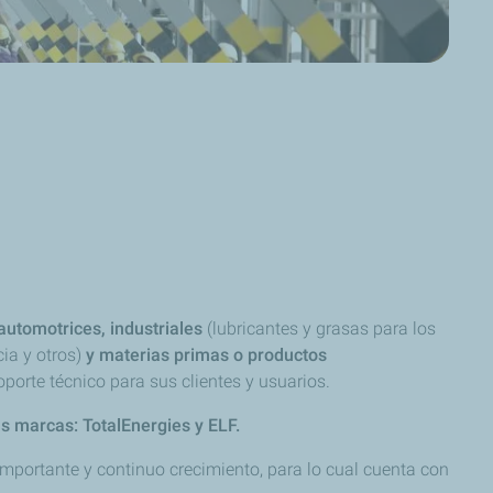
automotrices, industriales
(lubricantes y grasas para los
cia y otros)
y materias primas o productos
oporte técnico para sus clientes y usuarios.
us marcas: TotalEnergies y ELF.
importante y continuo crecimiento, para lo cual cuenta con