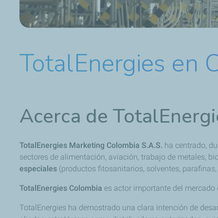
TotalEnergies en 
Acerca de TotalEnerg
TotalEnergies Marketing Colombia S.A.S.
ha centrado, du
sectores de alimentación, aviación, trabajo de metales, bi
especiales
(productos fitosanitarios, solventes, parafinas
TotalEnergies Colombia
es actor importante del mercado 
TotalEnergies ha demostrado una clara intención de desarr