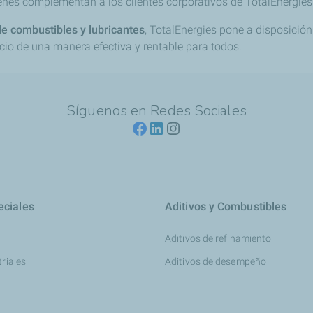
ienes complementan a los clientes corporativos de TotalEnergies
de combustibles y lubricantes
, TotalEnergies pone a disposici
ocio de una manera efectiva y rentable para todos.
Síguenos en Redes Sociales
eciales
Aditivos y Combustibles
Aditivos de refinamiento
triales
Aditivos de desempeño