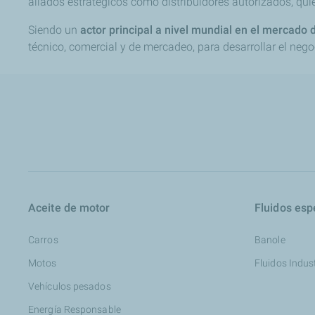
aliados estratégicos como distribuidores autorizados, qu
Siendo un
actor principal a nivel mundial en el mercado 
técnico, comercial y de mercadeo, para desarrollar el neg
Aceite de motor
Fluidos esp
Carros
Banole
Motos
Fluidos Indus
Vehículos pesados
Energía Responsable