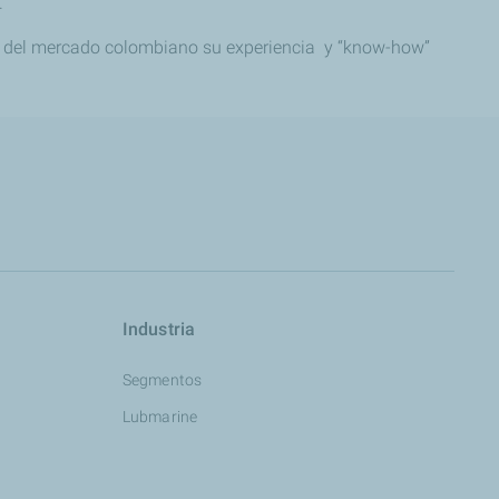
.
ón del mercado colombiano su experiencia y “know-how”
Industria
Segmentos
Lubmarine